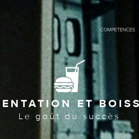
COMPETENCES
MENTATION ET BOIS
Le goût du succès