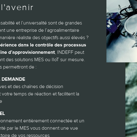
l'avenir
nsabilité et l’universalité sont de grandes
t une entreprise de l’agroalimentaire
manière réaliste des objectifs aussi élevés ?
érience dans le contrôle des processus
haîne d’approvisionnement
, INDEFF peut
ant des solutions MES ou IIoT sur mesure.
 permettront de :
A DEMANDE
es et des chaînes de décision
votre temps de réaction et facilitent la
de
EL
sionnement entièrement connectée et un
enté par le MES vous donnent une vue
ctoire de vos ressources