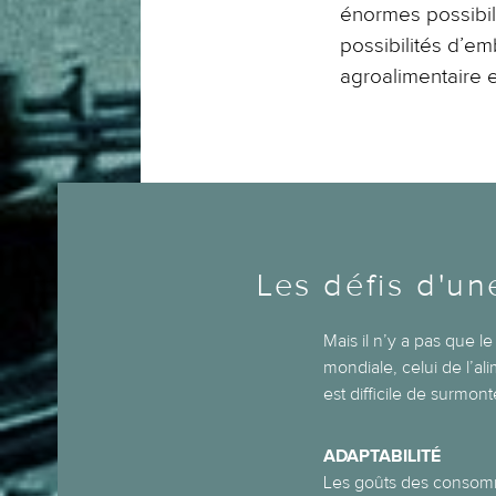
énormes possibili
possibilités d’em
agroalimentaire e
Les défis d'un
Mais il n’y a pas que l
mondiale, celui de l’al
est difficile de surmont
ADAPTABILITÉ
Les goûts des consom