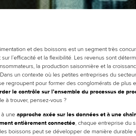
limentation et des boissons est un segment très concurr
ur l’efficacité et la flexibilité. Les revenus sont déterm
ommateurs, la production saisonnière et la croissan
ans un contexte où les petites entreprises du secteur 
se regroupent pour former des conglomérats de plus en
der le contrôle sur l’ensemble du processus de pro
icile à trouver, pensez-vous ?
e à une
approche axée sur les données et à une chaî
ement entièrement connectée
, chaque entreprise du 
 des boissons peut se développer de manière durable e