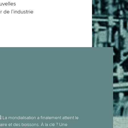
uvelles
 de l’industrie
É
La mondialisation a finalement atteint le
aire et des boissons. À la clé ? Une