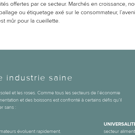
tés offertes par ce secteur. Marchés en croissance, no
ballage ou étiquetage axé sur le consommateur, l’avenir
st mûr pour la cueillette.
e industrie saine
e soleil et les roses. Comme tous les secteurs de l’économie
imentation et des boissons est confronté à certains défis qu’il
er sans :
UNIVERSALIT
mateurs évoluent rapidement.
secteur aliment