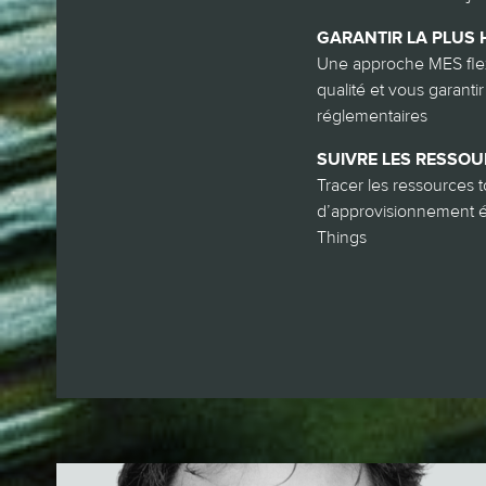
GARANTIR LA PLUS 
Une approche MES flexi
qualité et vous garanti
réglementaires
SUIVRE LES RESSOU
Tracer les ressources 
d’approvisionnement ét
Things